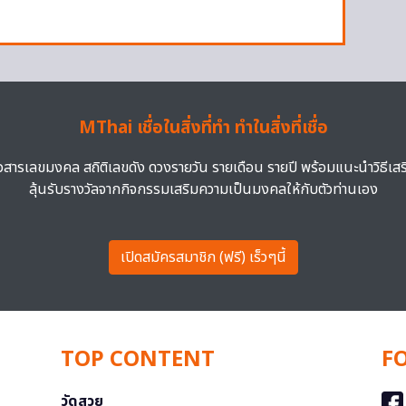
MThai เชื่อในสิ่งที่ทำ ทำในสิ่งที่เชื่อ
าวสารเลขมงคล สถิติเลขดัง ดวงรายวัน รายเดือน รายปี พร้อมแนะนำวิธีเส
ลุ้นรับรางวัลจากกิจกรรมเสริมความเป็นมงคลให้กับตัวท่านเอง
เปิดสมัครสมาชิก (ฟรี) เร็วๆนี้
TOP CONTENT
F
วัดสวย