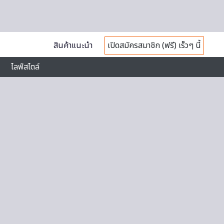
สินค้าแนะนำ
เปิดสมัครสมาชิก (ฟรี) เร็วๆ นี้
ไลฟ์สไตล์