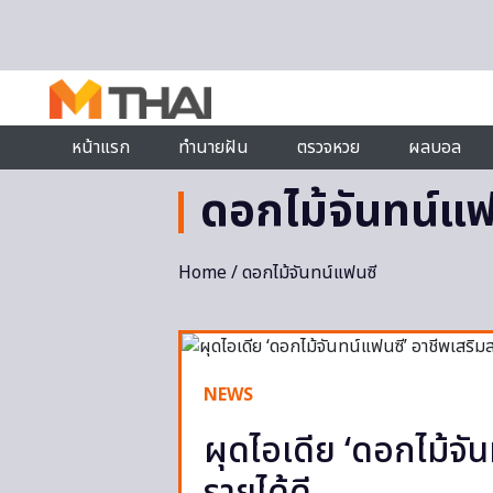
Skip to content
หน้าแรก
ทำนายฝัน
ตรวจหวย
ผลบอล
ดอกไม้จันทน์แฟ
Home
/ ดอกไม้จันทน์แฟนซี
NEWS
ผุดไอเดีย ‘ดอกไม้จัน