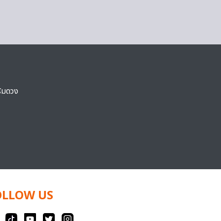
ริมดวง
OLLOW US