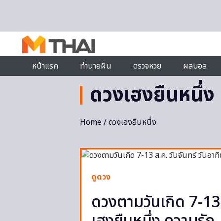
Skip to content
หน้าแรก
ทำนายฝัน
ตรวจหวย
ผลบอล
ดวงเฮงยืนหนึ่ง
Home
/ ดวงเฮงยืนหนึ่ง
ดูดวง
ดวงตามวันเกิด 7-13 ส