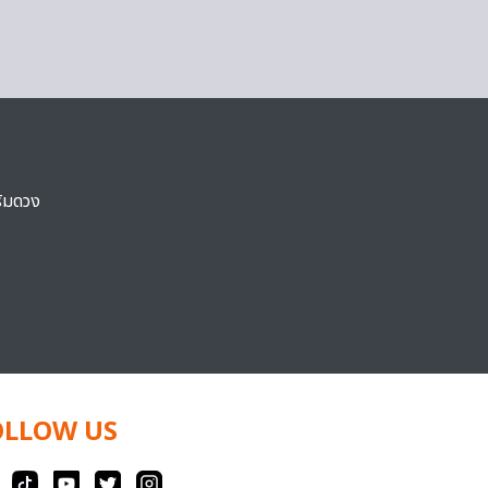
ริมดวง
OLLOW US