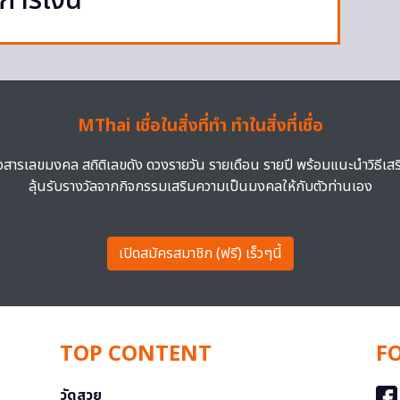
การเงิน
MThai เชื่อในสิ่งที่ทำ ทำในสิ่งที่เชื่อ
าวสารเลขมงคล สถิติเลขดัง ดวงรายวัน รายเดือน รายปี พร้อมแนะนำวิธีเส
ลุ้นรับรางวัลจากกิจกรรมเสริมความเป็นมงคลให้กับตัวท่านเอง
เปิดสมัครสมาชิก (ฟรี) เร็วๆนี้
TOP CONTENT
F
วัดสวย