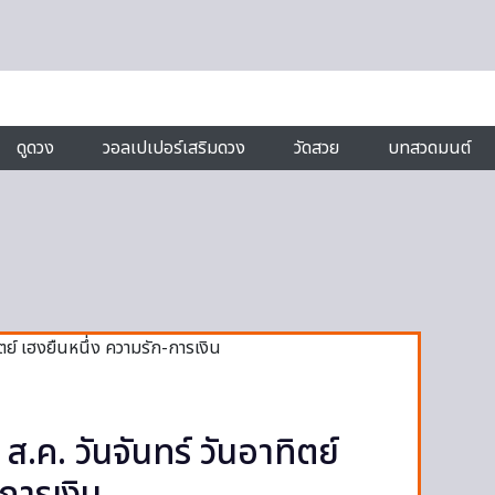
ดูดวง
วอลเปเปอร์เสริมดวง
วัดสวย
บทสวดมนต์
.ค. วันจันทร์ วันอาทิตย์