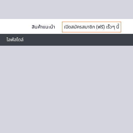
สินค้าแนะนำ
เปิดสมัครสมาชิก (ฟรี) เร็วๆ นี้
ไลฟ์สไตล์