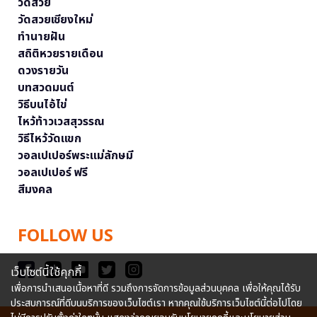
วัดสวย
วัดสวยเชียงใหม่
ทำนายฝัน
สถิติหวยรายเดือน
ดวงรายวัน
บทสวดมนต์
วิธีบนไอ้ไข่
ไหว้ท้าวเวสสุวรรณ
วิธีไหว้วัดแขก
วอลเปเปอร์พระแม่ลักษมี
วอลเปเปอร์ ฟรี
สีมงคล
FOLLOW US
เว็บไซต์นี้ใช้คุกกี้
เพื่อการนำเสนอเนื้อหาที่ดี รวมถึงการจัดการข้อมูลส่วนบุคคล เพื่อให้คุณได้รับ
ประสบการณ์ที่ดีบนบริการของเว็บไซต์เรา หากคุณใช้บริการเว็บไซต์นี้ต่อไปโดย