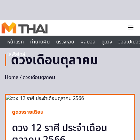
Skip to content
menu
หน้าแรก
ทำนายฝัน
ตรวจหวย
ผลบอล
ดูดวง
วอลเปเปอร
ไลฟ์สไตล์
ดวงเดือนตุลาคม
Home
/ ดวงเดือนตุลาคม
ดูดวงรายเดือน
ดวง 12 ราศี ประจำเดือน