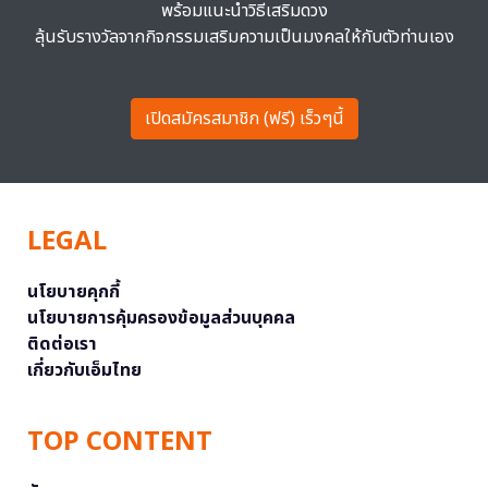
พร้อมแนะนำวิธีเสริมดวง
ลุ้นรับรางวัลจากกิจกรรมเสริมความเป็นมงคลให้กับตัวท่านเอง
เปิดสมัครสมาชิก (ฟรี) เร็วๆนี้
LEGAL
นโยบายคุกกี้
นโยบายการคุ้มครองข้อมูลส่วนบุคคล
ติดต่อเรา
เกี่ยวกับเอ็มไทย
TOP CONTENT