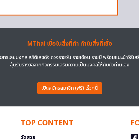
าพ
MThai เชื่อในสิ่งที่ทำ ทำในสิ่งที่เชื่อ
าวสารเลขมงคล สถิติเลขดัง ดวงรายวัน รายเดือน รายปี พร้อมแนะนำวิธีเส
ลุ้นรับรางวัลจากกิจกรรมเสริมความเป็นมงคลให้กับตัวท่านเอง
เปิดสมัครสมาชิก (ฟรี) เร็วๆนี้
TOP CONTENT
F
วัดสวย