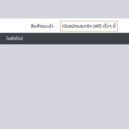
สินค้าแนะนำ
เปิดสมัครสมาชิก (ฟรี) เร็วๆ นี้
ไลฟ์สไตล์