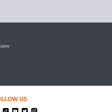
ริมดวง
OLLOW US