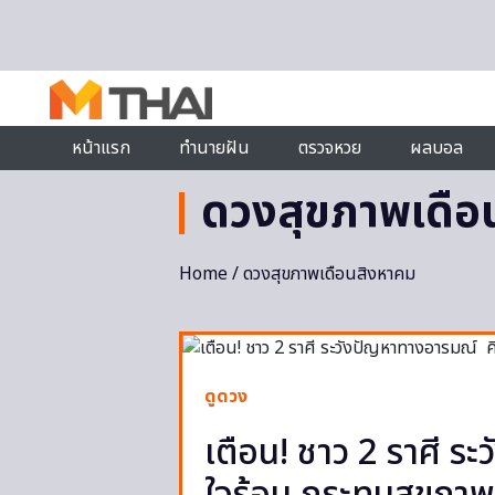
Skip to content
หน้าแรก
ทำนายฝัน
ตรวจหวย
ผลบอล
ดวงสุขภาพเดือ
Home
/ ดวงสุขภาพเดือนสิงหาคม
ดูดวง
เตือน! ชาว 2 ราศี 