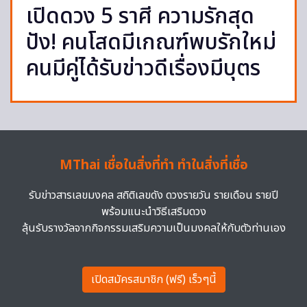
เปิดดวง 5 ราศี ความรักสุด
ปัง! คนโสดมีเกณฑ์พบรักใหม่
คนมีคู่ได้รับข่าวดีเรื่องมีบุตร
MThai เชื่อในสิ่งที่ทำ ทำในสิ่งที่เชื่อ
รับข่าวสารเลขมงคล สถิติเลขดัง ดวงรายวัน รายเดือน รายปี
พร้อมแนะนำวิธีเสริมดวง
ลุ้นรับรางวัลจากกิจกรรมเสริมความเป็นมงคลให้กับตัวท่านเอง
เปิดสมัครสมาชิก (ฟรี) เร็วๆนี้