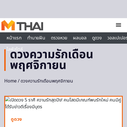
Skip to content
menu
หน้าแรก
ทำนายฝัน
ตรวจหวย
ผลบอล
ดูดวง
วอลเปเปอร
ไลฟ์สไตล์
ดวงความรักเดือน
พฤศจิกายน
Home
/ ดวงความรักเดือนพฤศจิกายน
ดูดวง