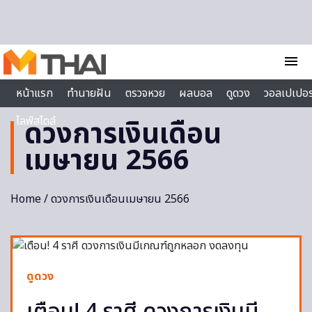
Skip to content
menu
หน้าแรก
ทำนายฝัน
ตรวจหวย
ผลบอล
ดูดวง
วอลเปเปอร
ไลฟ์สไตล์
ดวงการเงินเดือน
เมษายน 2566
Home
/ ดวงการเงินเดือนเมษายน 2566
ดูดวง