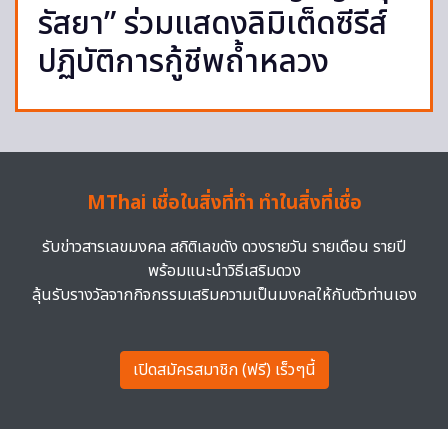
รัสยา” ร่วมแสดงลิมิเต็ดซีรีส์
ปฏิบัติการกู้ชีพถ้ำหลวง
MThai เชื่อในสิ่งที่ทำ ทำในสิ่งที่เชื่อ
รับข่าวสารเลขมงคล สถิติเลขดัง ดวงรายวัน รายเดือน รายปี
พร้อมแนะนำวิธีเสริมดวง
ลุ้นรับรางวัลจากกิจกรรมเสริมความเป็นมงคลให้กับตัวท่านเอง
เปิดสมัครสมาชิก (ฟรี) เร็วๆนี้