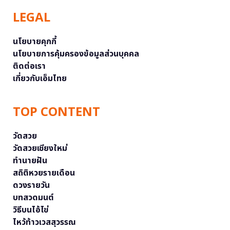
LEGAL
นโยบายคุกกี้
นโยบายการคุ้มครองข้อมูลส่วนบุคคล
ติดต่อเรา
เกี่ยวกับเอ็มไทย
TOP CONTENT
วัดสวย
วัดสวยเชียงใหม่
ทำนายฝัน
สถิติหวยรายเดือน
ดวงรายวัน
บทสวดมนต์
วิธีบนไอ้ไข่
ไหว้ท้าวเวสสุวรรณ