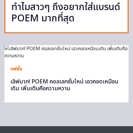
ทำไมสาวๆ ถึงอยากใส่แบรนด์
POEM มากที่สุด
แฟชั่น
เลิฟมาก! POEM คอลเลกชั่นใหม่ เอวคอดเหมือน
เดิม เพิ่มเติมคือความหวาน