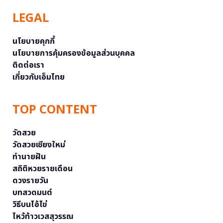
LEGAL
นโยบายคุกกี้
นโยบายการคุ้มครองข้อมูลส่วนบุคคล
ติดต่อเรา
เกี่ยวกับเอ็มไทย
TOP CONTENT
วัดสวย
วัดสวยเชียงใหม่
ทำนายฝัน
สถิติหวยรายเดือน
ดวงรายวัน
บทสวดมนต์
วิธีบนไอ้ไข่
ไหว้ท้าวเวสสุวรรณ