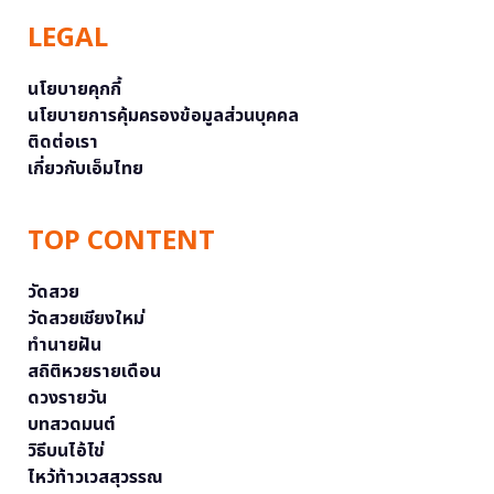
LEGAL
นโยบายคุกกี้
นโยบายการคุ้มครองข้อมูลส่วนบุคคล
ติดต่อเรา
เกี่ยวกับเอ็มไทย
TOP CONTENT
วัดสวย
วัดสวยเชียงใหม่
ทำนายฝัน
สถิติหวยรายเดือน
ดวงรายวัน
บทสวดมนต์
วิธีบนไอ้ไข่
ไหว้ท้าวเวสสุวรรณ