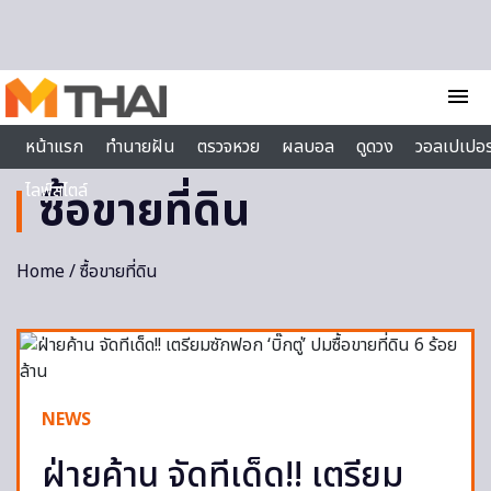
Skip to content
menu
หน้าแรก
ทำนายฝัน
ตรวจหวย
ผลบอล
ดูดวง
วอลเปเปอร
ไลฟ์สไตล์
ซื้อขายที่ดิน
Home
/ ซื้อขายที่ดิน
NEWS
ฝ่ายค้าน จัดทีเด็ด!! เตรียม