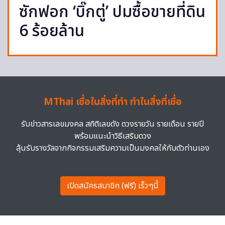
ซักฟอก ‘บิ๊กตู่’ ปมซื้อขายที่ดิน
6 ร้อยล้าน
MThai เชื่อในสิ่งที่ทำ ทำในสิ่งที่เชื่อ
รับข่าวสารเลขมงคล สถิติเลขดัง ดวงรายวัน รายเดือน รายปี
พร้อมแนะนำวิธีเสริมดวง
ลุ้นรับรางวัลจากกิจกรรมเสริมความเป็นมงคลให้กับตัวท่านเอง
เปิดสมัครสมาชิก (ฟรี) เร็วๆนี้