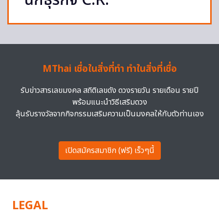
“นักธุรกิจ C.R.”
MThai เชื่อในสิ่งที่ทำ ทำในสิ่งที่เชื่อ
รับข่าวสารเลขมงคล สถิติเลขดัง ดวงรายวัน รายเดือน รายปี
พร้อมแนะนำวิธีเสริมดวง
ลุ้นรับรางวัลจากกิจกรรมเสริมความเป็นมงคลให้กับตัวท่านเอง
เปิดสมัครสมาชิก (ฟรี) เร็วๆนี้
LEGAL