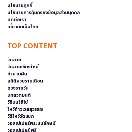
นโยบายคุกกี้
นโยบายการคุ้มครองข้อมูลส่วนบุคคล
ติดต่อเรา
เกี่ยวกับเอ็มไทย
TOP CONTENT
วัดสวย
วัดสวยเชียงใหม่
ทำนายฝัน
สถิติหวยรายเดือน
ดวงรายวัน
บทสวดมนต์
วิธีบนไอ้ไข่
ไหว้ท้าวเวสสุวรรณ
วิธีไหว้วัดแขก
วอลเปเปอร์พระแม่ลักษมี
วอลเปเปอร์ ฟรี