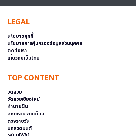
LEGAL
นโยบายคุกกี้
นโยบายการคุ้มครองข้อมูลส่วนบุคคล
ติดต่อเรา
เกี่ยวกับเอ็มไทย
TOP CONTENT
วัดสวย
วัดสวยเชียงใหม่
ทำนายฝัน
สถิติหวยรายเดือน
ดวงรายวัน
บทสวดมนต์
วิธีบนไอ้ไข่