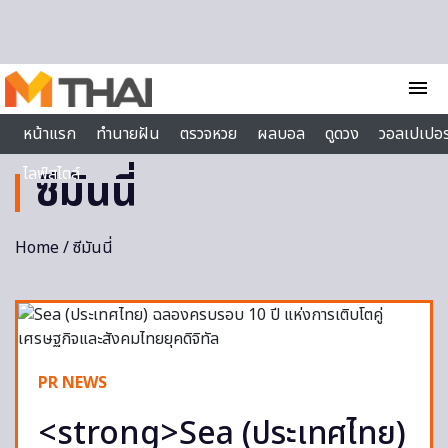
Skip to content
menu
หน้าแรก
ทำนายฝัน
ตรวจหวย
ผลบอล
ดูดวง
วอลเปเปอร
ไลฟ์สไตล์
ซีมันนี่
Home
/ ซีมันนี่
PR NEWS
<strong>Sea (ประเทศไทย)