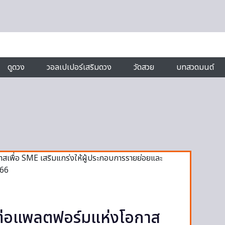
ดูดวง
วอลเปเปอร์เสริมดวง
วัดสวย
บทสวดมนต์
านต่อแพลตฟอร์มแห่งโอกาส