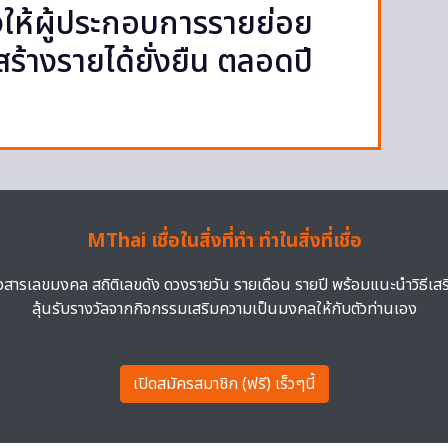
งให้ผู้ประกอบการรายย่อย
้างรายได้ยั่งยืน ตลอดปี
MThai เชื่อในสิ่งที่ทำ ทำในสิ่งที่เชื่อ
าวสารเลขมงคล สถิติเลขดัง ดวงรายวัน รายเดือน รายปี พร้อมแนะนำวิธีเส
ลุ้นรับรางวัลจากกิจกรรมเสริมความเป็นมงคลให้กับตัวท่านเอง
เปิดสมัครสมาชิก (ฟรี) เร็วๆนี้