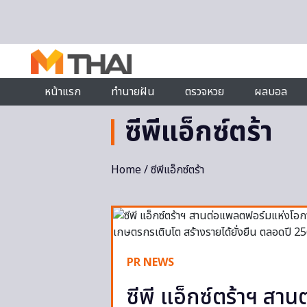
Skip to content
หน้าแรก
ทำนายฝัน
ตรวจหวย
ผลบอล
ซีพีแอ็กซ์ตร้า
Home
/ ซีพีแอ็กซ์ตร้า
PR NEWS
ซีพี แอ็กซ์ตร้าฯ ส