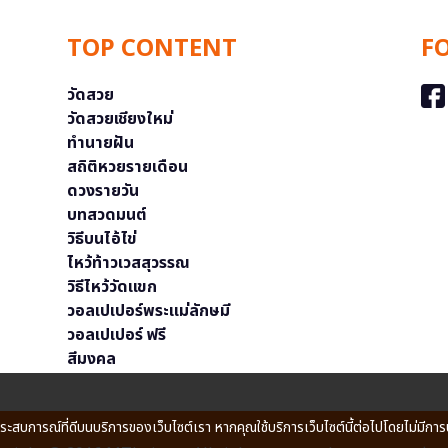
TOP CONTENT
F
วัดสวย
วัดสวยเชียงใหม่
ทำนายฝัน
สถิติหวยรายเดือน
ดวงรายวัน
บทสวดมนต์
วิธีบนไอ้ไข่
ไหว้ท้าวเวสสุวรรณ
วิธีไหว้วัดแขก
วอลเปเปอร์พระแม่ลักษมี
วอลเปเปอร์ ฟรี
สีมงคล
ประสบการณ์ที่ดีบนบริการของเว็บไซต์เรา หากคุณใช้บริการเว็บไซต์นี้ต่อไปโดยไม่มีการ