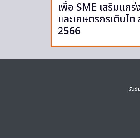
เพื่อ SME เสริมแกร่
และเกษตรกรเติบโต สร
2566
รับข่