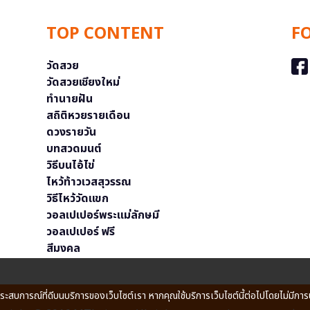
TOP CONTENT
F
วัดสวย
วัดสวยเชียงใหม่
ทำนายฝัน
สถิติหวยรายเดือน
ดวงรายวัน
บทสวดมนต์
วิธีบนไอ้ไข่
ไหว้ท้าวเวสสุวรรณ
วิธีไหว้วัดแขก
วอลเปเปอร์พระแม่ลักษมี
วอลเปเปอร์ ฟรี
สีมงคล
ประสบการณ์ที่ดีบนบริการของเว็บไซต์เรา หากคุณใช้บริการเว็บไซต์นี้ต่อไปโดยไม่มีการ