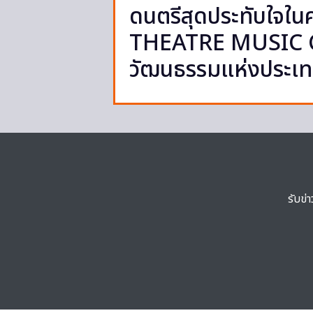
ดนตรีสุดประทับใจใ
THEATRE MUSIC C
วัฒนธรรมแห่งประเ
รับข่