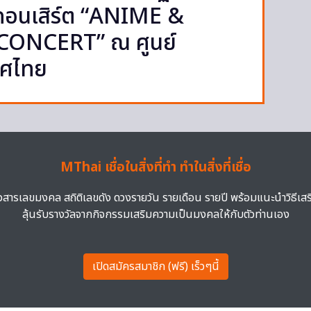
นคอนเสิร์ต “ANIME &
ONCERT” ณ ศูนย์
ทศไทย
MThai เชื่อในสิ่งที่ทำ ทำในสิ่งที่เชื่อ
าวสารเลขมงคล สถิติเลขดัง ดวงรายวัน รายเดือน รายปี พร้อมแนะนำวิธีเส
ลุ้นรับรางวัลจากกิจกรรมเสริมความเป็นมงคลให้กับตัวท่านเอง
เปิดสมัครสมาชิก (ฟรี) เร็วๆนี้