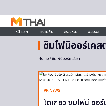
Skip to content
หน้าแรก
ทำนายฝัน
ตรวจหวย
ผลบอล
ซิมโฟนีออร์เคส
Home
/ ซิมโฟนีออร์เคสตรา
PR NEWS
โตเกียว ซิมโฟนี ออ