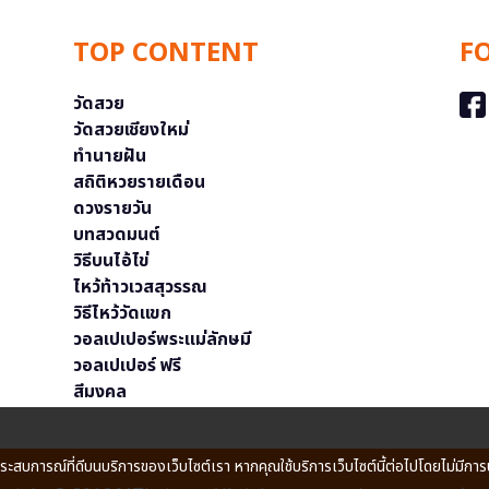
TOP CONTENT
F
วัดสวย
วัดสวยเชียงใหม่
ทำนายฝัน
สถิติหวยรายเดือน
ดวงรายวัน
บทสวดมนต์
วิธีบนไอ้ไข่
ไหว้ท้าวเวสสุวรรณ
วิธีไหว้วัดแขก
วอลเปเปอร์พระแม่ลักษมี
วอลเปเปอร์ ฟรี
สีมงคล
ประสบการณ์ที่ดีบนบริการของเว็บไซต์เรา หากคุณใช้บริการเว็บไซต์นี้ต่อไปโดยไม่มีการ