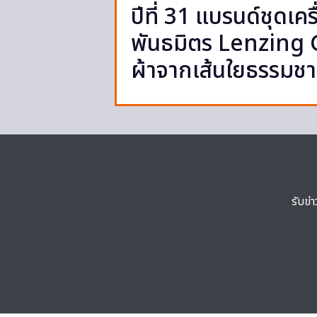
ปีที่ 31 แบรนด์ชุดเค
พันธมิตร Lenzing 
ผ้าจากเส้นใยธรรมช
รับข่