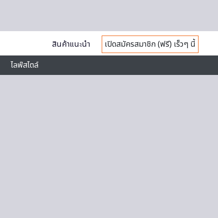
สินค้าแนะนำ
เปิดสมัครสมาชิก (ฟรี) เร็วๆ นี้
ไลฟ์สไตล์