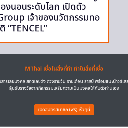
รื่องนอนระดับโลก เปิดตัว
Group เจ้าของนวัตกรรมทอ
าติ “TENCEL”
MThai เชื่อในสิ่งที่ทำ ทำในสิ่งที่เชื่อ
าวสารเลขมงคล สถิติเลขดัง ดวงรายวัน รายเดือน รายปี พร้อมแนะนำวิธีเส
ลุ้นรับรางวัลจากกิจกรรมเสริมความเป็นมงคลให้กับตัวท่านเอง
เปิดสมัครสมาชิก (ฟรี) เร็วๆนี้