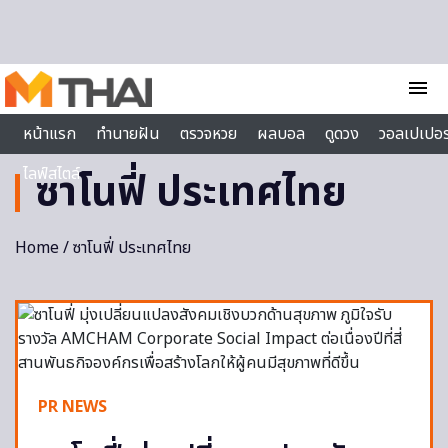
Skip to content
menu
หน้าแรก
ทำนายฝัน
ตรวจหวย
ผลบอล
ดูดวง
วอลเปเปอร
ไลฟ์สไตล์
ซาโนฟี่ ประเทศไทย
Home
/ ซาโนฟี่ ประเทศไทย
PR NEWS