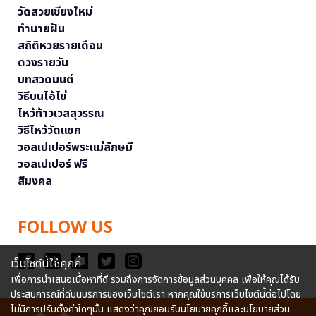
วัดสวยเชียงใหม่
ทำนายฝัน
สถิติหวยรายเดือน
ดวงรายวัน
บทสวดมนต์
วิธีบนไอ้ไข่
ไหว้ท้าวเวสสุวรรณ
วิธีไหว้วัดแขก
วอลเปเปอร์พระแม่ลักษมี
วอลเปเปอร์ ฟรี
สีมงคล
FOLLOW US
เว็บไซต์นี้ใช้คุกกี้
เพื่อการนำเสนอเนื้อหาที่ดี รวมถึงการจัดการข้อมูลส่วนบุคคล เพื่อให้คุณได้รับ
ประสบการณ์ที่ดีบนบริการของเว็บไซต์เรา หากคุณใช้บริการเว็บไซต์นี้ต่อไปโดย
ไม่มีการปรับตั้งค่าใดๆนั้น แสดงว่าคุณยอมรับนโยบายคุกกี้และนโยบายส่วน