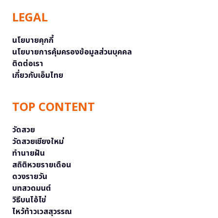
LEGAL
นโยบายคุกกี้
นโยบายการคุ้มครองข้อมูลส่วนบุคคล
ติดต่อเรา
เกี่ยวกับเอ็มไทย
TOP CONTENT
วัดสวย
วัดสวยเชียงใหม่
ทำนายฝัน
สถิติหวยรายเดือน
ดวงรายวัน
บทสวดมนต์
วิธีบนไอ้ไข่
ไหว้ท้าวเวสสุวรรณ