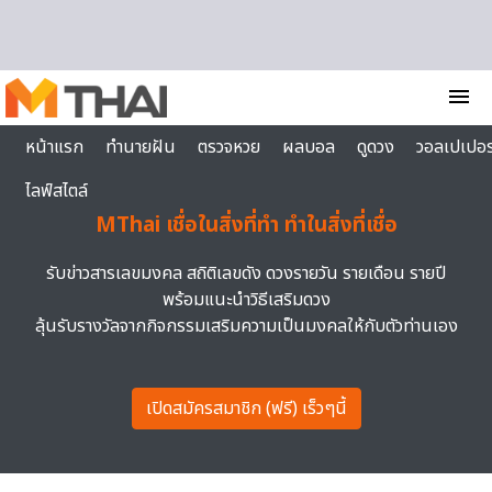
Skip to content
menu
หน้าแรก
ทำนายฝัน
ตรวจหวย
ผลบอล
ดูดวง
วอลเปเปอร
ไลฟ์สไตล์
MThai เชื่อในสิ่งที่ทำ ทำในสิ่งที่เชื่อ
รับข่าวสารเลขมงคล สถิติเลขดัง ดวงรายวัน รายเดือน รายปี
พร้อมแนะนำวิธีเสริมดวง
ลุ้นรับรางวัลจากกิจกรรมเสริมความเป็นมงคลให้กับตัวท่านเอง
เปิดสมัครสมาชิก (ฟรี) เร็วๆนี้