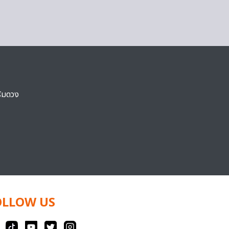
ริมดวง
OLLOW US