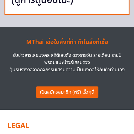
(ดูการ์ตูนอนิเมะ)
MThai เชื่อในสิ่งที่ทำ ทำในสิ่งที่เชื่อ
รับข่าวสารเลขมงคล สถิติเลขดัง ดวงรายวัน รายเดือน รายปี
พร้อมแนะนำวิธีเสริมดวง
ลุ้นรับรางวัลจากกิจกรรมเสริมความเป็นมงคลให้กับตัวท่านเอง
เปิดสมัครสมาชิก (ฟรี) เร็วๆนี้
LEGAL