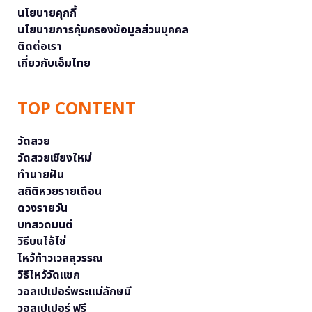
นโยบายคุกกี้
นโยบายการคุ้มครองข้อมูลส่วนบุคคล
ติดต่อเรา
เกี่ยวกับเอ็มไทย
TOP CONTENT
วัดสวย
วัดสวยเชียงใหม่
ทำนายฝัน
สถิติหวยรายเดือน
ดวงรายวัน
บทสวดมนต์
วิธีบนไอ้ไข่
ไหว้ท้าวเวสสุวรรณ
วิธีไหว้วัดแขก
วอลเปเปอร์พระแม่ลักษมี
วอลเปเปอร์ ฟรี