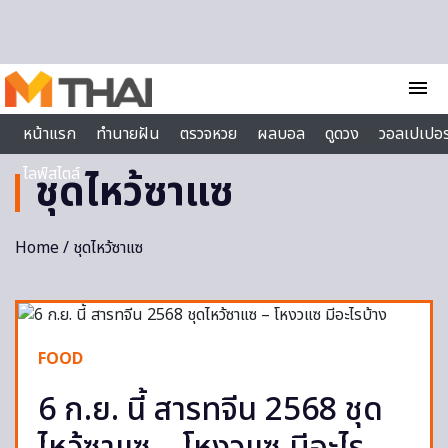
Skip to content
menu
หน้าแรก
ทำนายฝัน
ตรวจหวย
ผลบอล
ดูดวง
วอลเปเปอร
ไลฟ์สไตล์
ชุดไหว้ซาแซ
Home
/ ชุดไหว้ซาแซ
FOOD
6 ก.ย. นี้ สารทจีน 2568 ชุด