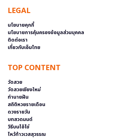
LEGAL
นโยบายคุกกี้
นโยบายการคุ้มครองข้อมูลส่วนบุคคล
ติดต่อเรา
เกี่ยวกับเอ็มไทย
TOP CONTENT
วัดสวย
วัดสวยเชียงใหม่
ทำนายฝัน
สถิติหวยรายเดือน
ดวงรายวัน
บทสวดมนต์
วิธีบนไอ้ไข่
ไหว้ท้าวเวสสุวรรณ