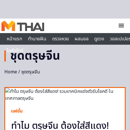
Skip to content
menu
หน้าแรก
ทำนายฝัน
ตรวจหวย
ผลบอล
ดูดวง
วอลเปเปอร
ไลฟ์สไตล์
ชุดตรุษจีน
Home
/ ชุดตรุษจีน
แฟชั่น
ทำไม ตรุษจีน ต้องใส่สีแดง!