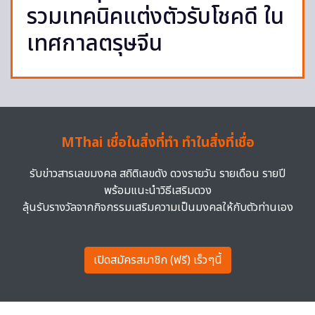
รวมเทคนิคแต่งตัวรับโชคดี ใน
เทศกาลตรุษจีน
MThai เชื่อในสิ่งที่ทำ ทำในสิ่งที่เชื่อ
รับข่าวสารเลขมงคล สถิติเลขดัง ดวงรายวัน รายเดือน รายปี
พร้อมแนะนำวิธีเสริมดวง
ลุ้นรับรางวัลจากกิจกรรมเสริมความเป็นมงคลให้กับตัวท่านเอง
เปิดสมัครสมาชิก (ฟรี) เร็วๆนี้