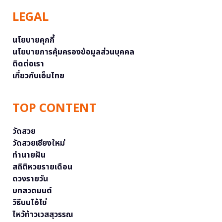
LEGAL
นโยบายคุกกี้
นโยบายการคุ้มครองข้อมูลส่วนบุคคล
ติดต่อเรา
เกี่ยวกับเอ็มไทย
TOP CONTENT
วัดสวย
วัดสวยเชียงใหม่
ทำนายฝัน
สถิติหวยรายเดือน
ดวงรายวัน
บทสวดมนต์
วิธีบนไอ้ไข่
ไหว้ท้าวเวสสุวรรณ