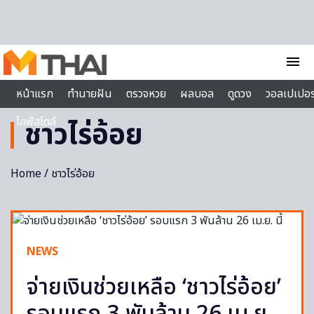
Skip to content
menu
หน้าแรก
ทำนายฝัน
ตรวจหวย
ผลบอล
ดูดวง
วอลเปเปอร
ไลฟ์สไตล์
ชาวไร่อ้อย
Home
/ ชาวไร่อ้อย
NEWS
จ่ายเงินช่วยเหลือ ‘ชาวไร่อ้อย’