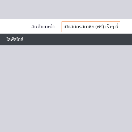
สินค้าแนะนำ
เปิดสมัครสมาชิก (ฟรี) เร็วๆ นี้
ไลฟ์สไตล์