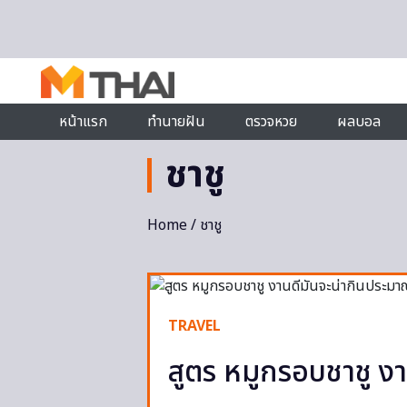
Skip to content
หน้าแรก
ทำนายฝัน
ตรวจหวย
ผลบอล
ชาชู
Home
/ ชาชู
TRAVEL
สูตร หมูกรอบชาชู งา