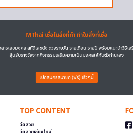
MThai เชื่อในสิ่งที่ทำ ทำในสิ่งที่เชื่อ
าวสารเลขมงคล สถิติเลขดัง ดวงรายวัน รายเดือน รายปี พร้อมแนะนำวิธีเส
ลุ้นรับรางวัลจากกิจกรรมเสริมความเป็นมงคลให้กับตัวท่านเอง
เปิดสมัครสมาชิก (ฟรี) เร็วๆนี้
TOP CONTENT
F
วัดสวย
วัดสวยเชียงใหม่