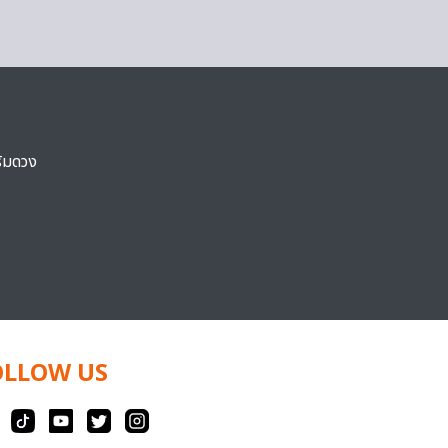
ริมดวง
OLLOW US