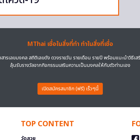
ดโควิด-19
MThai เชื่อในสิ่งที่ทำ ทำในสิ่งที่เชื่อ
าวสารเลขมงคล สถิติเลขดัง ดวงรายวัน รายเดือน รายปี พร้อมแนะนำวิธีเส
ลุ้นรับรางวัลจากกิจกรรมเสริมความเป็นมงคลให้กับตัวท่านเอง
เปิดสมัครสมาชิก (ฟรี) เร็วๆนี้
TOP CONTENT
F
วัดสวย