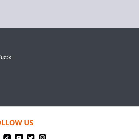
ริมดวง
OLLOW US