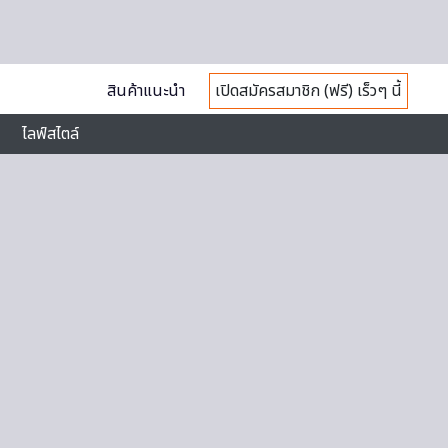
สินค้าแนะนำ
เปิดสมัครสมาชิก (ฟรี) เร็วๆ นี้
ไลฟ์สไตล์