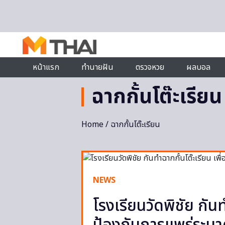
Skip to content
หน้าแรก
ทำนายฝัน
ตรวจหวย
ผลบอล
ฉากกั้นโต๊ะเรียน
Home
/ ฉากกั้นโต๊ะเรียน
NEWS
โรงเรียนวัดพิชัย กันท