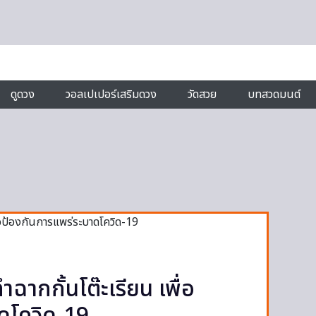
ดูดวง
วอลเปเปอร์เสริมดวง
วัดสวย
บทสวดมนต์
ำฉากกั้นโต๊ะเรียน เพื่อ