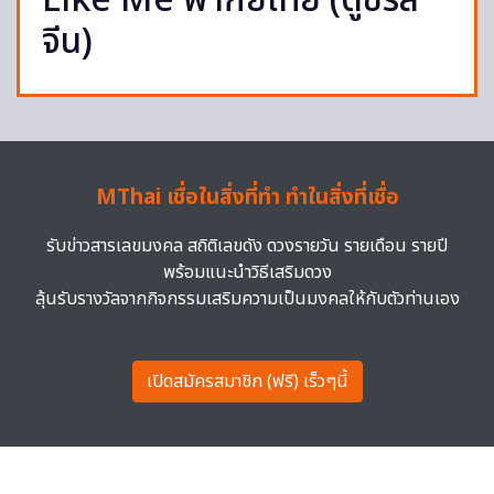
Like Me พากย์ไทย (ดูซีรี่ส์
จีน)
MThai เชื่อในสิ่งที่ทำ ทำในสิ่งที่เชื่อ
รับข่าวสารเลขมงคล สถิติเลขดัง ดวงรายวัน รายเดือน รายปี
พร้อมแนะนำวิธีเสริมดวง
ลุ้นรับรางวัลจากกิจกรรมเสริมความเป็นมงคลให้กับตัวท่านเอง
เปิดสมัครสมาชิก (ฟรี) เร็วๆนี้