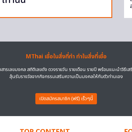
เท่านั้น
ส
MThai เชื่อในสิ่งที่ทำ ทำในสิ่งที่เชื่อ
าวสารเลขมงคล สถิติเลขดัง ดวงรายวัน รายเดือน รายปี พร้อมแนะนำวิธีเส
ลุ้นรับรางวัลจากกิจกรรมเสริมความเป็นมงคลให้กับตัวท่านเอง
เปิดสมัครสมาชิก (ฟรี) เร็วๆนี้