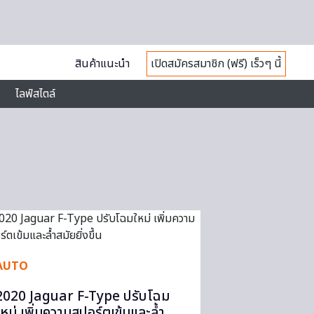
สินค้าแนะนำ
เปิดสมัครสมาชิก (ฟรี) เร็วๆ นี้
ไลฟ์สไตล์
AUTO
2020 Jaguar F-Type ปรับโฉม
ใหม่ เพิ่มความสปอร์ตเข้มและล้ำ