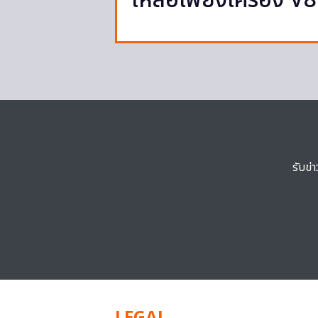
เหลือเพียงเครื่อง V8 
รับข่