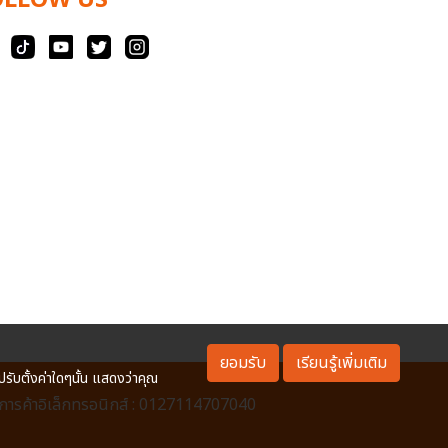
OLLOW US
ยอมรับ
เรียนรู้เพิ่มเติม
ปรับตั้งค่าใดๆนั้น แสดงว่าคุณ
ารค้าอิเล็กทรอนิกส์ : 0127114707040