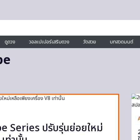
ดูดวง
วอลเปเปอร์เสริมดวง
วัดสวย
บทสวดมนต์
ype
 Series ปรับรุ่นย่อยใหม่