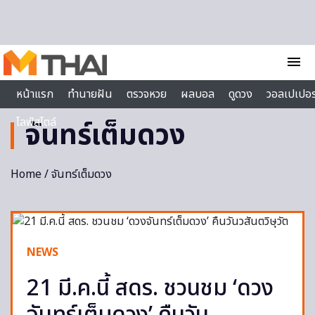
Skip to content
menu
หน้าแรก
ทำนายฝัน
ตรวจหวย
ผลบอล
ดูดวง
วอลเปเปอร
ไลฟ์สไตล์
จันทร์เต็มดวง
Home
/ จันทร์เต็มดวง
NEWS
21 มี.ค.นี้ สดร. ชวนชม ‘ดวง