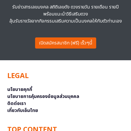
รับข่าวสารเลขมงคล สถิติเลขดัง ดวงรายวัน รายเดือน รายปี
พร้อมแนะนำวิธีเสริมดวง
ลุ้นรับรางวัลจากกิจกรรมเสริมความเป็นมงคลให้กับตัวท่านเอง
เปิดสมัครสมาชิก (ฟรี) เร็วๆนี้
LEGAL
นโยบายคุกกี้
นโยบายการคุ้มครองข้อมูลส่วนบุคคล
ติดต่อเรา
เกี่ยวกับเอ็มไทย
TOP CONTENT