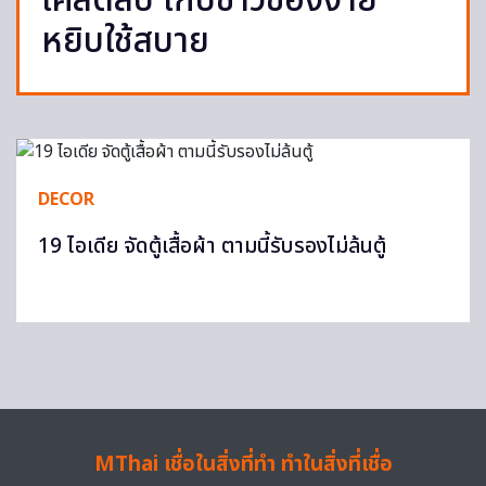
เคล็ดลับ เก็บข้าวของง่าย
หยิบใช้สบาย
DECOR
19 ไอเดีย จัดตู้เสื้อผ้า ตามนี้รับรองไม่ล้นตู้
MThai เชื่อในสิ่งที่ทำ ทำในสิ่งที่เชื่อ