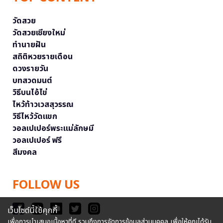
วัดสวย
วัดสวยเชียงใหม่
ทำนายฝัน
สถิติหวยรายเดือน
ดวงรายวัน
บทสวดมนต์
วิธีบนไอ้ไข่
ไหว้ท้าวเวสสุวรรณ
วิธีไหว้วัดแขก
วอลเปเปอร์พระแม่ลักษมี
วอลเปเปอร์ ฟรี
สีมงคล
FOLLOW US
เว็บไซต์นี้ใช้คุกกี้
เพื่อการนำเสนอเนื้อหาที่ดี รวมถึงการจัดการข้อมูลส่วนบุคคล เพื่อให้คุณได้รับ