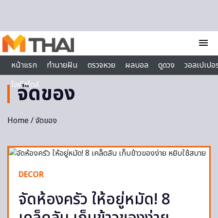
Skip to content
menu
หน้าแรก
ทำนายฝัน
ตรวจหวย
ผลบอล
ดูดวง
วอลเปเปอร
ไลฟ์สไตล์
จัดของ
Home
/ จัดของ
DECOR
จัดห้องครัว ให้อยู่หมัด! 8