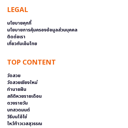
LEGAL
นโยบายคุกกี้
นโยบายการคุ้มครองข้อมูลส่วนบุคคล
ติดต่อเรา
เกี่ยวกับเอ็มไทย
TOP CONTENT
วัดสวย
วัดสวยเชียงใหม่
ทำนายฝัน
สถิติหวยรายเดือน
ดวงรายวัน
บทสวดมนต์
วิธีบนไอ้ไข่
ไหว้ท้าวเวสสุวรรณ