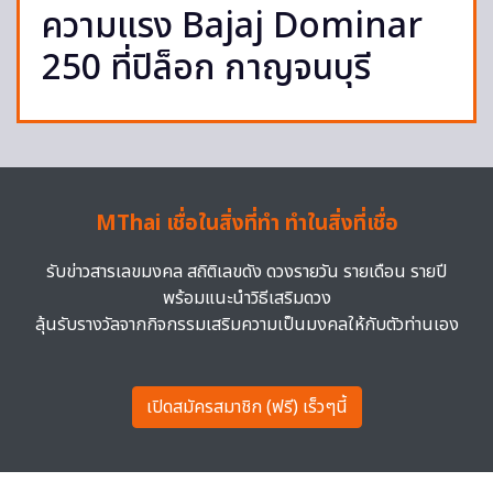
ความแรง Bajaj Dominar
250 ที่ปิล็อก กาญจนบุรี
MThai เชื่อในสิ่งที่ทำ ทำในสิ่งที่เชื่อ
รับข่าวสารเลขมงคล สถิติเลขดัง ดวงรายวัน รายเดือน รายปี
พร้อมแนะนำวิธีเสริมดวง
ลุ้นรับรางวัลจากกิจกรรมเสริมความเป็นมงคลให้กับตัวท่านเอง
เปิดสมัครสมาชิก (ฟรี) เร็วๆนี้