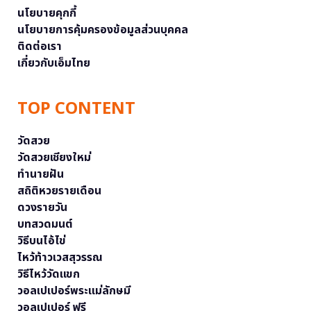
นโยบายคุกกี้
นโยบายการคุ้มครองข้อมูลส่วนบุคคล
ติดต่อเรา
เกี่ยวกับเอ็มไทย
TOP CONTENT
วัดสวย
วัดสวยเชียงใหม่
ทำนายฝัน
สถิติหวยรายเดือน
ดวงรายวัน
บทสวดมนต์
วิธีบนไอ้ไข่
ไหว้ท้าวเวสสุวรรณ
วิธีไหว้วัดแขก
วอลเปเปอร์พระแม่ลักษมี
วอลเปเปอร์ ฟรี