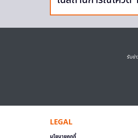
ในสถานการณ์โควิด 
รับข่
LEGAL
นโยบายคุกกี้