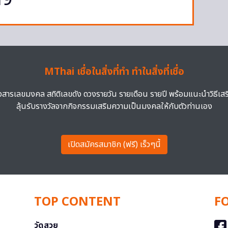
19
MThai เชื่อในสิ่งที่ทำ ทำในสิ่งที่เชื่อ
าวสารเลขมงคล สถิติเลขดัง ดวงรายวัน รายเดือน รายปี พร้อมแนะนำวิธีเส
ลุ้นรับรางวัลจากกิจกรรมเสริมความเป็นมงคลให้กับตัวท่านเอง
เปิดสมัครสมาชิก (ฟรี) เร็วๆนี้
TOP CONTENT
F
วัดสวย