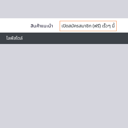
สินค้าแนะนำ
เปิดสมัครสมาชิก (ฟรี) เร็วๆ นี้
ไลฟ์สไตล์