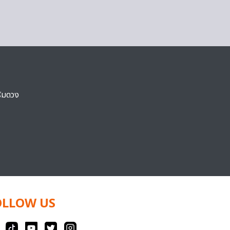
ริมดวง
OLLOW US