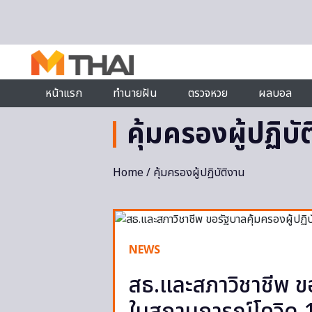
Skip to content
หน้าแรก
ทำนายฝัน
ตรวจหวย
ผลบอล
คุ้มครองผู้ปฏิบั
Home
/ คุ้มครองผู้ปฏิบัติงาน
NEWS
สธ.และสภาวิชาชีพ ขอ