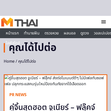
Skip to content
menu
หน้าแรก
ทำนายฝัน
ตรวจหวย
ผลบอล
ดูดวง
วอลเปเปอร
ไลฟ์สไตล์
คุณได้ไปต่อ
Home
/ คุณได้ไปต่อ
PR NEWS
คู่จิ้นสุดฮอต จูเนียร์ – ฟลุ๊คจ์