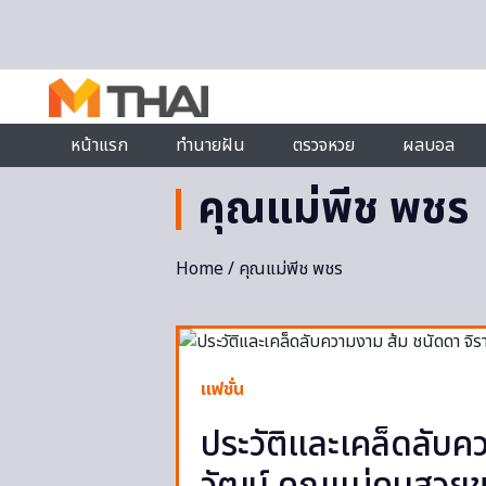
Skip to content
หน้าแรก
ทำนายฝัน
ตรวจหวย
ผลบอล
คุณแม่พีช พชร
Home
/ คุณแม่พีช พชร
แฟชั่น
ประวัติและเคล็ดลับค