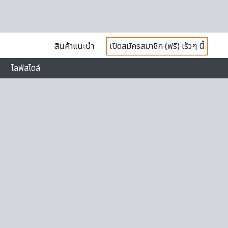
สินค้าแนะนำ
เปิดสมัครสมาชิก (ฟรี) เร็วๆ นี้
ไลฟ์สไตล์