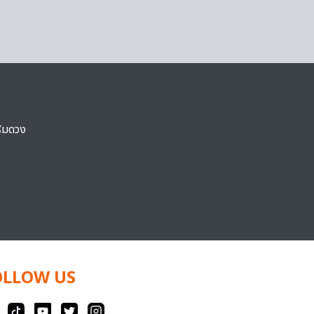
ริมดวง
OLLOW US