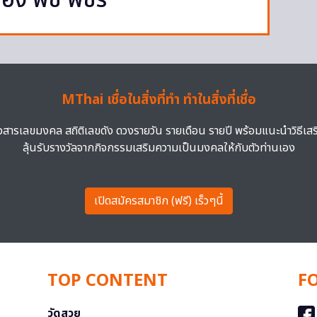
ของ พีช พชร
MThai เชื่อในสิ่งที่ทำ ทำในสิ่งที่เชื่อ
าวสารเลขมงคล สถิติเลขดัง ดวงรายวัน รายเดือน รายปี พร้อมแนะนำวิธีเส
ลุ้นรับรางวัลจากกิจกรรมเสริมความเป็นมงคลให้กับตัวท่านเอง
เปิดสมัครสมาชิก (ฟรี) เร็วๆนี้
TOP CONTENT
F
วัดสวย