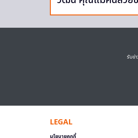
วัฒน์ คุณแม่คนสวย
รับข่
LEGAL
นโยบายคุกกี้