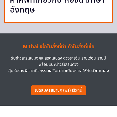
คำศัพท์เกี่ยวกับ ห้องน้ำภาษา
อังกฤษ
MThai เชื่อในสิ่งที่ทำ ทำในสิ่งที่เชื่อ
รับข่าวสารเลขมงคล สถิติเลขดัง ดวงรายวัน รายเดือน รายปี
พร้อมแนะนำวิธีเสริมดวง
ลุ้นรับรางวัลจากกิจกรรมเสริมความเป็นมงคลให้กับตัวท่านเอง
เปิดสมัครสมาชิก (ฟรี) เร็วๆนี้