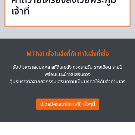
คำถวายเครื่องสังเวยพระภูมิ
เจ้าที่
MThai เชื่อในสิ่งที่ทำ ทำในสิ่งที่เชื่อ
รับข่าวสารเลขมงคล สถิติเลขดัง ดวงรายวัน รายเดือน รายปี
พร้อมแนะนำวิธีเสริมดวง
ลุ้นรับรางวัลจากกิจกรรมเสริมความเป็นมงคลให้กับตัวท่านเอง
เปิดสมัครสมาชิก (ฟรี) เร็วๆนี้