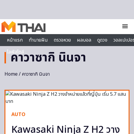
Skip to content
menu
หน้าแรก
ทำนายฝัน
ตรวจหวย
ผลบอล
ดูดวง
วอลเปเปอร
ไลฟ์สไตล์
คาวาซากิ นินจา
Home
/ คาวาซากิ นินจา
AUTO
Kawasaki Ninja Z H2 วาง