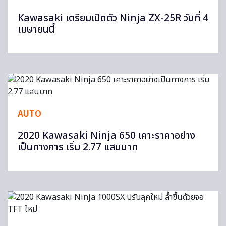
Kawasaki เตรียมเปิดตัว Ninja ZX-25R วันที่ 4
เมษายนนี้
AUTO
2020 Kawasaki Ninja 650 เคาะราคาอย่าง
เป็นทางการ เริ่ม 2.77 แสนบาท