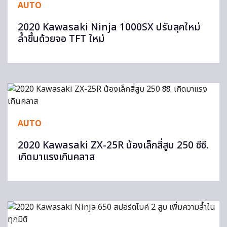
AUTO
2020 Kawasaki Ninja 1000SX ปรับลุคใหม่
ล้ำขึ้นด้วยจอ TFT ใหม่
AUTO
2020 Kawasaki ZX-25R น้องเล็กสี่สูบ 250 ซีซี.
เกิดมาแรงเกินคลาส