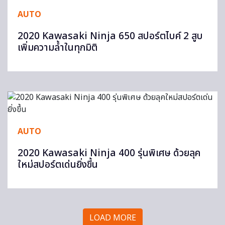
AUTO
2020 Kawasaki Ninja 650 สปอร์ตไบค์ 2 สูบ
เพิ่มความล้ำในทุกมิติ
AUTO
2020 Kawasaki Ninja 400 รุ่นพิเศษ ด้วยลุค
ใหม่สปอร์ตเด่นยิ่งขึ้น
LOAD MORE