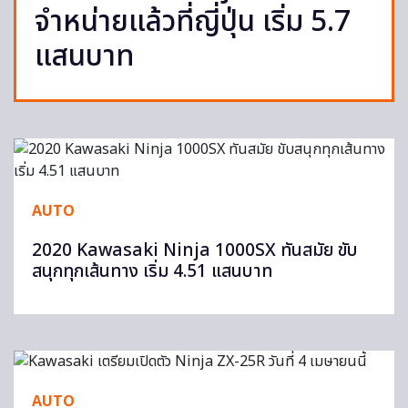
จำหน่ายแล้วที่ญี่ปุ่น เริ่ม 5.7
แสนบาท
AUTO
2020 Kawasaki Ninja 1000SX ทันสมัย ขับ
สนุกทุกเส้นทาง เริ่ม 4.51 แสนบาท
AUTO