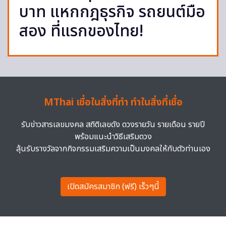
บาท แหกกฎธุรกิจ รถยนต์มือ
สอง ที่แรกของไทย!
MThai เชื่อในสิ่งที่ทำ ทำในสิ่งที่เชื่อ
รับข่าวสารเลขมงคล สถิติเลขดัง ดวงรายวัน รายเดือน รายปี
พร้อมแนะนำวิธีเสริมดวง
ลุ้นรับรางวัลจากกิจกรรมเสริมความเป็นมงคลให้กับตัวท่านเอง
เปิดสมัครสมาชิก (ฟรี) เร็วๆนี้