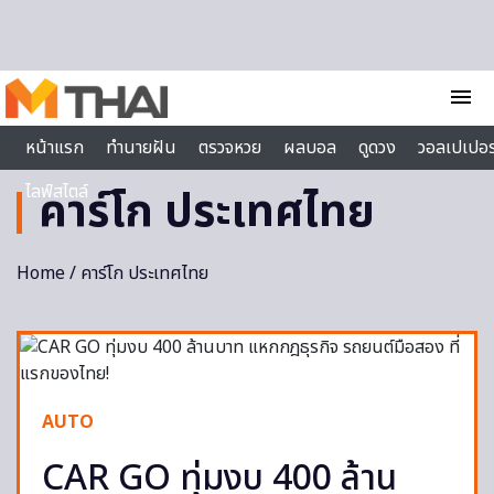
Skip to content
menu
หน้าแรก
ทำนายฝัน
ตรวจหวย
ผลบอล
ดูดวง
วอลเปเปอร
ไลฟ์สไตล์
คาร์โก ประเทศไทย
Home
/ คาร์โก ประเทศไทย
AUTO
CAR GO ทุ่มงบ 400 ล้าน