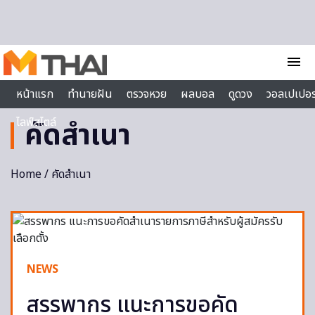
Skip to content
menu
หน้าแรก
ทำนายฝัน
ตรวจหวย
ผลบอล
ดูดวง
วอลเปเปอร
ไลฟ์สไตล์
คัดสำเนา
Home
/ คัดสำเนา
NEWS
สรรพากร แนะการขอคัด