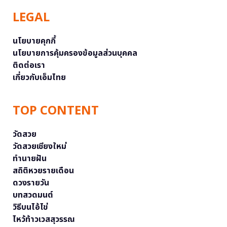
LEGAL
นโยบายคุกกี้
นโยบายการคุ้มครองข้อมูลส่วนบุคคล
ติดต่อเรา
เกี่ยวกับเอ็มไทย
TOP CONTENT
วัดสวย
วัดสวยเชียงใหม่
ทำนายฝัน
สถิติหวยรายเดือน
ดวงรายวัน
บทสวดมนต์
วิธีบนไอ้ไข่
ไหว้ท้าวเวสสุวรรณ