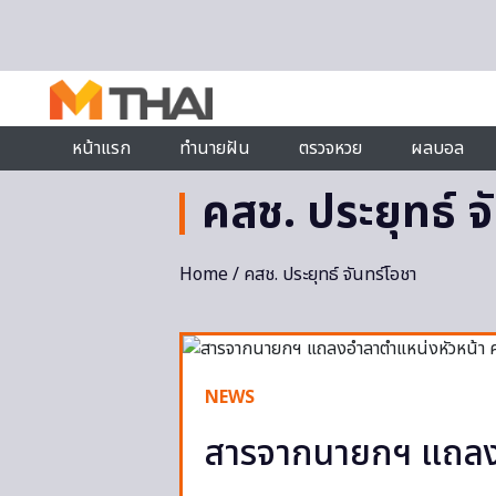
Skip to content
หน้าแรก
ทำนายฝัน
ตรวจหวย
ผลบอล
คสช. ประยุทธ์ จ
Home
/ คสช. ประยุทธ์ จันทร์โอชา
NEWS
สารจากนายกฯ แถลงอ