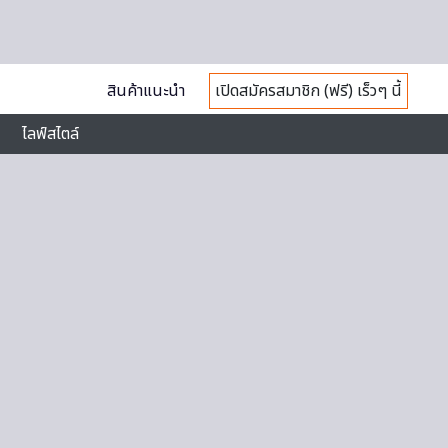
สินค้าแนะนำ
เปิดสมัครสมาชิก (ฟรี) เร็วๆ นี้
ไลฟ์สไตล์