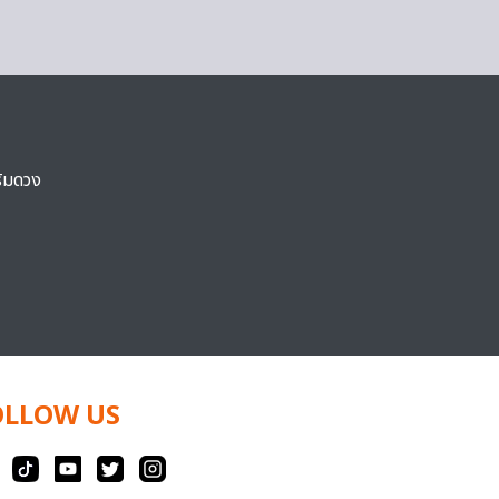
ริมดวง
OLLOW US