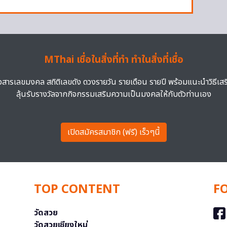
MThai เชื่อในสิ่งที่ทำ ทำในสิ่งที่เชื่อ
าวสารเลขมงคล สถิติเลขดัง ดวงรายวัน รายเดือน รายปี พร้อมแนะนำวิธีเส
ลุ้นรับรางวัลจากกิจกรรมเสริมความเป็นมงคลให้กับตัวท่านเอง
เปิดสมัครสมาชิก (ฟรี) เร็วๆนี้
TOP CONTENT
F
วัดสวย
วัดสวยเชียงใหม่