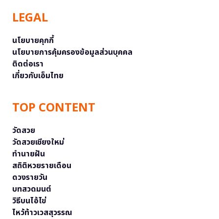
LEGAL
นโยบายคุกกี้
นโยบายการคุ้มครองข้อมูลส่วนบุคคล
ติดต่อเรา
เกี่ยวกับเอ็มไทย
TOP CONTENT
วัดสวย
วัดสวยเชียงใหม่
ทำนายฝัน
สถิติหวยรายเดือน
ดวงรายวัน
บทสวดมนต์
วิธีบนไอ้ไข่
ไหว้ท้าวเวสสุวรรณ