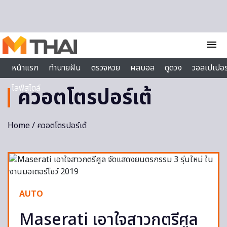
Skip to content
menu
หน้าแรก
ทำนายฝัน
ตรวจหวย
ผลบอล
ดูดวง
วอลเปเปอร
ไลฟ์สไตล์
ควอตโตรปอร์เต้
Home
/ ควอตโตรปอร์เต้
AUTO
Maserati เอาใจสาวกตรีศูล