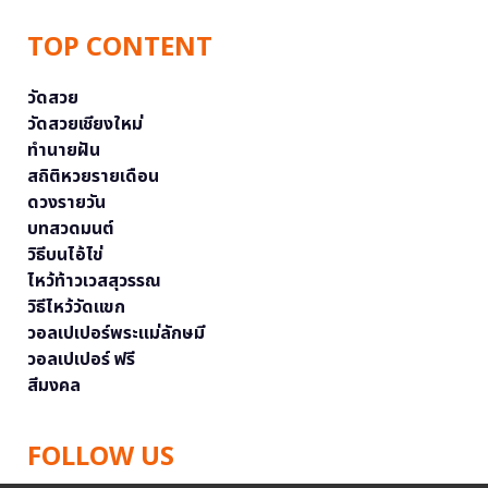
TOP CONTENT
วัดสวย
วัดสวยเชียงใหม่
ทำนายฝัน
สถิติหวยรายเดือน
ดวงรายวัน
บทสวดมนต์
วิธีบนไอ้ไข่
ไหว้ท้าวเวสสุวรรณ
วิธีไหว้วัดแขก
วอลเปเปอร์พระแม่ลักษมี
วอลเปเปอร์ ฟรี
สีมงคล
FOLLOW US