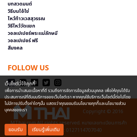
บทสวดมนต์
วิธีบนไอ้ไข่
ไหว้ท้าวเวสสุวรรณ
วิธีไหว้วัดแขก
วอลเปเปอร์พระแม่ลักษมี
วอลเปเปอร์ ฟรี
สีมงคล
FOLLOW US
เว็บไซต์นี้ใช้คุกกี้
เพื่อการนำเสนอเนื้อหาที่ดี รวมถึงการจัดการข้อมูลส่วนบุคคล เพื่อให้คุณได้รับ
ประสบการณ์ที่ดีบนบริการของเว็บไซต์เรา หากคุณใช้บริการเว็บไซต์นี้ต่อไปโดย
ไม่มีการปรับตั้งค่าใดๆนั้น แสดงว่าคุณยอมรับนโยบายคุกกี้และนโยบายส่วน
บุคคลของเรา
Copyright © 2016
MThai.com All rights reserved. หมายเลขทะเบียนการค้า
ยอมรับ
เรียนรู้เพิ่มเติม
อิเล็กทรอนิกส์ : 0127114707040