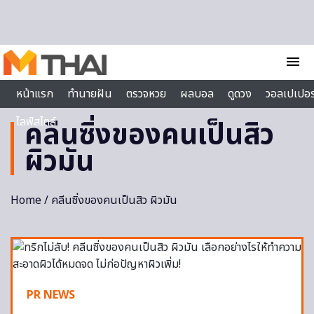
Skip to content
menu
หน้าแรก
ทำนายฝัน
ตรวจหวย
ผลบอล
ดูดวง
วอลเปเปอร
ไลฟ์สไตล์
คลีนซิ่งของคนเป็นสิว
ผิวมัน
Home
/ คลีนซิ่งของคนเป็นสิว ผิวมัน
PR NEWS