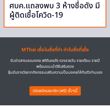
ศบค.แถลงพบ 3 ห้างชื่อดัง มี
ผู้ติดเชื้อโควิด-19
MThai เชื่อในสิ่งที่ทำ ทำในสิ่งที่เชื่อ
รับข่าวสารเลขมงคล สถิติเลขดัง ดวงรายวัน รายเดือน รายปี
พร้อมแนะนำวิธีเสริมดวง
ลุ้นรับรางวัลจากกิจกรรมเสริมความเป็นมงคลให้กับตัวท่านเอง
เปิดสมัครสมาชิก (ฟรี) เร็วๆนี้