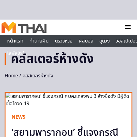
Skip to content
menu
หน้าแรก
ทำนายฝัน
ตรวจหวย
ผลบอล
ดูดวง
วอลเปเปอร
ไลฟ์สไตล์
คลัสเตอร์ห้างดัง
Home
/ คลัสเตอร์ห้างดัง
NEWS
‘สยามพารากอน’ ชี้แจงกรณี