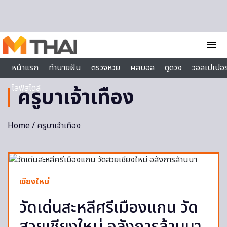
Skip to content
menu
หน้าแรก
ทำนายฝัน
ตรวจหวย
ผลบอล
ดูดวง
วอลเปเปอร
ไลฟ์สไตล์
ครูบาเจ้าเทือง
Home
/ ครูบาเจ้าเทือง
เชียงใหม่
วัดเด่นสะหลีศรีเมืองแกน วัด