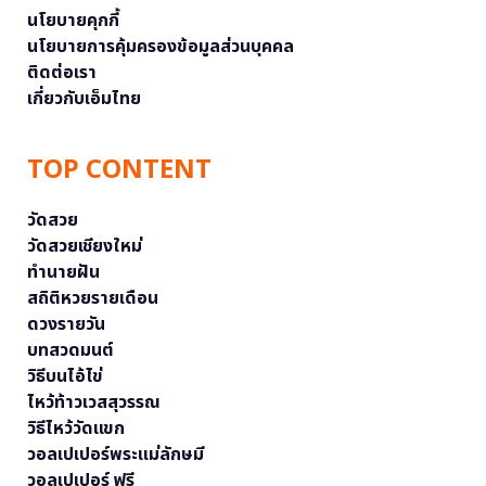
นโยบายคุกกี้
นโยบายการคุ้มครองข้อมูลส่วนบุคคล
ติดต่อเรา
เกี่ยวกับเอ็มไทย
TOP CONTENT
วัดสวย
วัดสวยเชียงใหม่
ทำนายฝัน
สถิติหวยรายเดือน
ดวงรายวัน
บทสวดมนต์
วิธีบนไอ้ไข่
ไหว้ท้าวเวสสุวรรณ
วิธีไหว้วัดแขก
วอลเปเปอร์พระแม่ลักษมี
วอลเปเปอร์ ฟรี