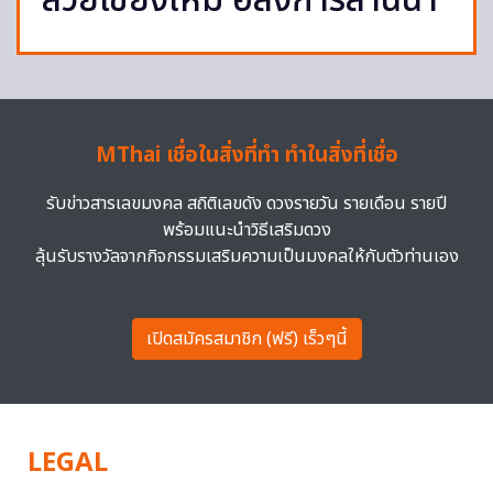
สวยเชียงใหม่ อลังการล้านนา
MThai เชื่อในสิ่งที่ทำ ทำในสิ่งที่เชื่อ
รับข่าวสารเลขมงคล สถิติเลขดัง ดวงรายวัน รายเดือน รายปี
พร้อมแนะนำวิธีเสริมดวง
ลุ้นรับรางวัลจากกิจกรรมเสริมความเป็นมงคลให้กับตัวท่านเอง
เปิดสมัครสมาชิก (ฟรี) เร็วๆนี้
LEGAL