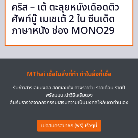
คริส – เต้ ตะลุยหนังเดือดติว
ศัพท์บู๊ เมเชเต้ 2 ใน ซีนเด็ด
ภาษาหนัง ช่อง MONO29
MThai เชื่อในสิ่งที่ทำ ทำในสิ่งที่เชื่อ
รับข่าวสารเลขมงคล สถิติเลขดัง ดวงรายวัน รายเดือน รายปี
พร้อมแนะนำวิธีเสริมดวง
ลุ้นรับรางวัลจากกิจกรรมเสริมความเป็นมงคลให้กับตัวท่านเอง
เปิดสมัครสมาชิก (ฟรี) เร็วๆนี้