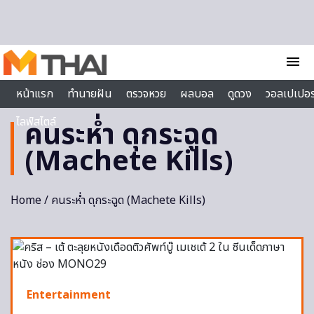
Skip to content
menu
หน้าแรก
ทำนายฝัน
ตรวจหวย
ผลบอล
ดูดวง
วอลเปเปอร
ไลฟ์สไตล์
คนระห่ำ ดุกระฉูด
(Machete Kills)
Home
/ คนระห่ำ ดุกระฉูด (Machete Kills)
Entertainment