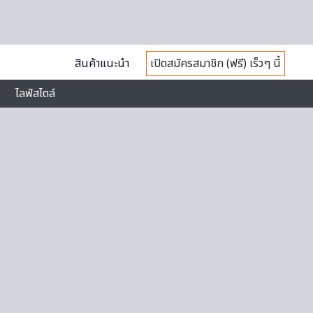
สินค้าแนะนำ
เปิดสมัครสมาชิก (ฟรี) เร็วๆ นี้
ไลฟ์สไตล์