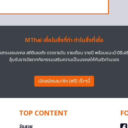
MThai เชื่อในสิ่งที่ทำ ทำในสิ่งที่เชื่อ
าวสารเลขมงคล สถิติเลขดัง ดวงรายวัน รายเดือน รายปี พร้อมแนะนำวิธีเส
ลุ้นรับรางวัลจากกิจกรรมเสริมความเป็นมงคลให้กับตัวท่านเอง
เปิดสมัครสมาชิก (ฟรี) เร็วๆนี้
TOP CONTENT
F
วัดสวย