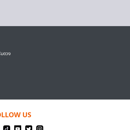
ริมดวง
OLLOW US