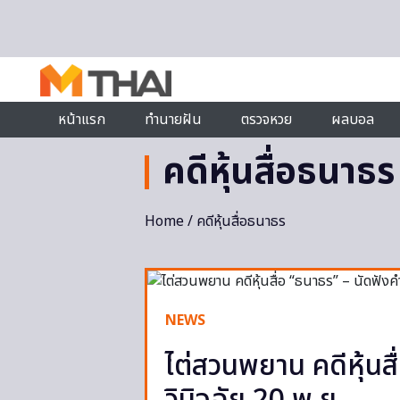
Skip to content
หน้าแรก
ทำนายฝัน
ตรวจหวย
ผลบอล
คดีหุ้นสื่อธนาธร
Home
/ คดีหุ้นสื่อธนาธร
NEWS
ไต่สวนพยาน คดีหุ้นสื