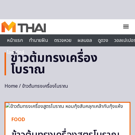
Skip to content
menu
หน้าแรก
ทำนายฝัน
ตรวจหวย
ผลบอล
ดูดวง
วอลเปเปอร
ไลฟ์สไตล์
ข้าวต้มทรงเครื่อง
โบราณ
Home
/ ข้าวต้มทรงเครื่องโบราณ
FOOD