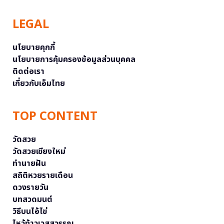
LEGAL
นโยบายคุกกี้
นโยบายการคุ้มครองข้อมูลส่วนบุคคล
ติดต่อเรา
เกี่ยวกับเอ็มไทย
TOP CONTENT
วัดสวย
วัดสวยเชียงใหม่
ทำนายฝัน
สถิติหวยรายเดือน
ดวงรายวัน
บทสวดมนต์
วิธีบนไอ้ไข่
ไหว้ท้าวเวสสุวรรณ