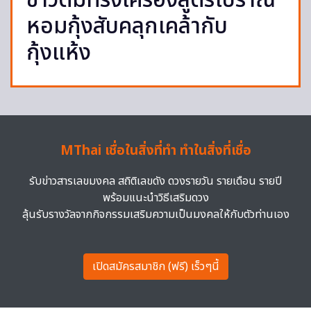
ข้าวต้มทรงเครื่องสูตรโบราณ
หอมกุ้งสับคลุกเคล้ากับ
กุ้งแห้ง
MThai เชื่อในสิ่งที่ทำ ทำในสิ่งที่เชื่อ
รับข่าวสารเลขมงคล สถิติเลขดัง ดวงรายวัน รายเดือน รายปี
พร้อมแนะนำวิธีเสริมดวง
ลุ้นรับรางวัลจากกิจกรรมเสริมความเป็นมงคลให้กับตัวท่านเอง
เปิดสมัครสมาชิก (ฟรี) เร็วๆนี้