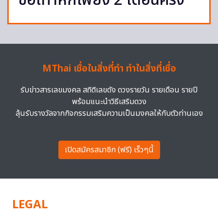
ข้อเท้าหักเพียง 2 เดือนครึ่ง
MThai เชื่อในสิ่งที่ทำ ทำในสิ่งที่เชื่อ
รับข่าวสารเลขมงคล สถิติเลขดัง ดวงรายวัน รายเดือน รายปี
พร้อมแนะนำวิธีเสริมดวง
ลุ้นรับรางวัลจากกิจกรรมเสริมความเป็นมงคลให้กับตัวท่านเอง
เปิดสมัครสมาชิก (ฟรี) เร็วๆนี้
LEGAL