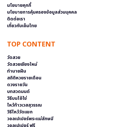
นโยบายคุกกี้
นโยบายการคุ้มครองข้อมูลส่วนบุคคล
ติดต่อเรา
เกี่ยวกับเอ็มไทย
TOP CONTENT
วัดสวย
วัดสวยเชียงใหม่
ทำนายฝัน
สถิติหวยรายเดือน
ดวงรายวัน
บทสวดมนต์
วิธีบนไอ้ไข่
ไหว้ท้าวเวสสุวรรณ
วิธีไหว้วัดแขก
วอลเปเปอร์พระแม่ลักษมี
วอลเปเปอร์ ฟรี