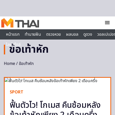
Skip to content
menu
หน้าแรก
ทำนายฝัน
ตรวจหวย
ผลบอล
ดูดวง
วอลเปเปอร
ไลฟ์สไตล์
ข้อเท้าหัก
Home
/ ข้อเท้าหัก
SPORT
ฟื้นตัวไว! โกเมส คืนซ้อมหลัง