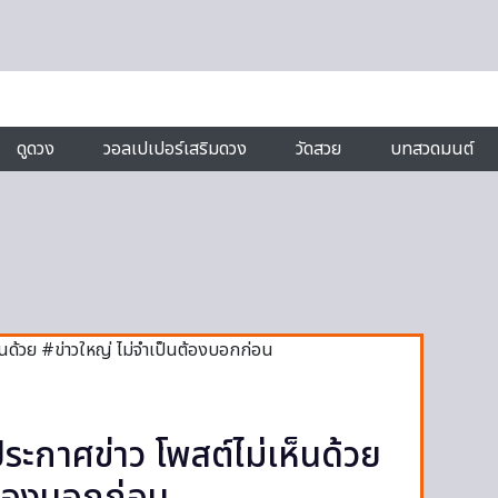
ดูดวง
วอลเปเปอร์เสริมดวง
วัดสวย
บทสวดมนต์
ประกาศข่าว โพสต์ไม่เห็นด้วย