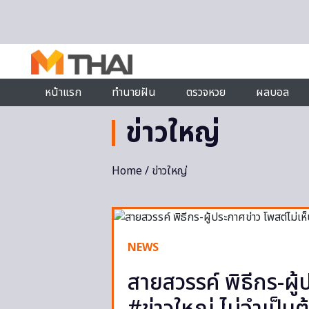
Skip to content
หน้าแรก
ทำนายฝัน
ตรวจหวย
ผลบอล
ข่าวใหญ่
Home
/ ข่าวใหญ่
NEWS
สายสวรรค์ พิธีกร-ผู้