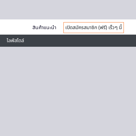
สินค้าแนะนำ
เปิดสมัครสมาชิก (ฟรี) เร็วๆ นี้
ไลฟ์สไตล์