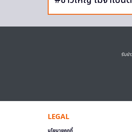
#ข่าวใหญ่ ไม่จำเป็น
รับข่
LEGAL
นโยบายคุกกี้