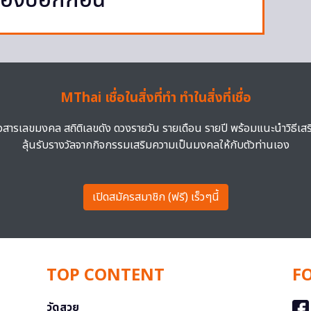
ต้องบอกก่อน
MThai เชื่อในสิ่งที่ทำ ทำในสิ่งที่เชื่อ
าวสารเลขมงคล สถิติเลขดัง ดวงรายวัน รายเดือน รายปี พร้อมแนะนำวิธีเส
ลุ้นรับรางวัลจากกิจกรรมเสริมความเป็นมงคลให้กับตัวท่านเอง
เปิดสมัครสมาชิก (ฟรี) เร็วๆนี้
TOP CONTENT
F
วัดสวย