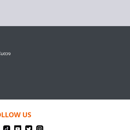
ริมดวง
OLLOW US